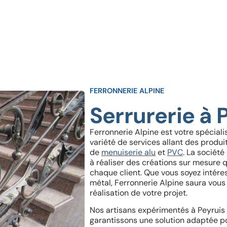
FERRONNERIE ALPINE
Serrurerie à 
Ferronnerie Alpine est votre spécial
variété de services allant des produi
de
menuiserie alu
et
PVC
. La sociét
à réaliser des créations sur mesure 
chaque client. Que vous soyez intér
métal, Ferronnerie Alpine saura vou
réalisation de votre projet.
Nos artisans expérimentés à Peyruis 
garantissons une solution adaptée pou