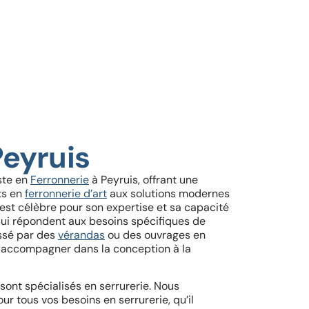
Peyruis
iste en
Ferronnerie
à Peyruis, offrant une
ts en
ferronnerie d’art
aux solutions modernes
é est célèbre pour son
expertise et sa capacité
qui répondent aux besoins spécifiques de
essé par des
vérandas
ou des ouvrages en
s accompagner dans la conception à la
sont spécialisés en serrurerie. Nous
r tous vos besoins en serrurerie, qu’il