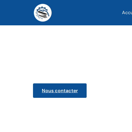
Accu
Serrurerie - Pe
Nous contacter