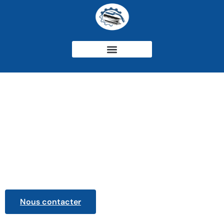
Vérandas -
Château-Arnoux-
Saint-Auban
Nous contacter