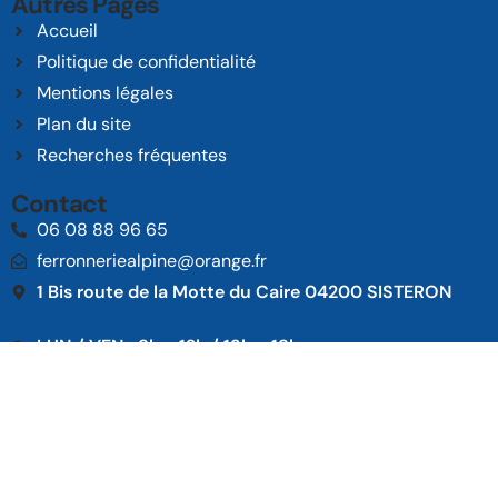
Autres Pages
Accueil
Politique de confidentialité
Mentions légales
Plan du site
Recherches fréquentes
Contact
06 08 88 96 65
ferronneriealpine@orange.fr
1 Bis route de la Motte du Caire 04200 SISTERON
LUN / VEN : 8h - 12h / 13h - 18h
Copyright © 2025 • Tous droits réservés • Design by