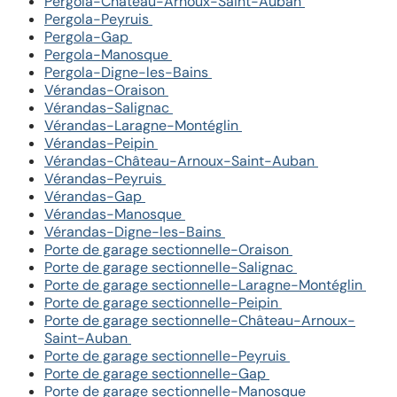
Pergola-Château-Arnoux-Saint-Auban
Pergola-Peyruis
Pergola-Gap
Pergola-Manosque
Pergola-Digne-les-Bains
Vérandas-Oraison
Vérandas-Salignac
Vérandas-Laragne-Montéglin
Vérandas-Peipin
Vérandas-Château-Arnoux-Saint-Auban
Vérandas-Peyruis
Vérandas-Gap
Vérandas-Manosque
Vérandas-Digne-les-Bains
Porte de garage sectionnelle-Oraison
Porte de garage sectionnelle-Salignac
Porte de garage sectionnelle-Laragne-Montéglin
Porte de garage sectionnelle-Peipin
Porte de garage sectionnelle-Château-Arnoux-
Saint-Auban
Porte de garage sectionnelle-Peyruis
Porte de garage sectionnelle-Gap
Porte de garage sectionnelle-Manosque