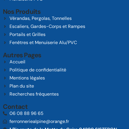
Nos Produits
Vérandas, Pergolas, Tonnelles
Escaliers, Gardes-Corps et Rampes
Portails et Grilles
Fenêtres et Menuiserie Alu/PVC
Autres Pages
Accueil
Politique de confidentialité
Mentions légales
Plan du site
Recherches fréquentes
Contact
06 08 88 96 65
ferronneriealpine@orange.fr