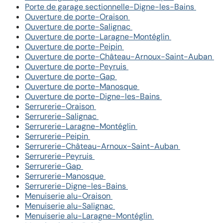
Porte de garage sectionnelle-Digne-les-Bains
Ouverture de porte-Oraison
Ouverture de porte-Salignac
Ouverture de porte-Laragne-Montéglin
Ouverture de porte-Peipin
Ouverture de porte-Château-Arnoux-Saint-Auban
Ouverture de porte-Peyruis
Ouverture de porte-Gap
Ouverture de porte-Manosque
Ouverture de porte-Digne-les-Bains
Serrurerie-Oraison
Serrurerie-Salignac
Serrurerie-Laragne-Montéglin
Serrurerie-Peipin
Serrurerie-Château-Arnoux-Saint-Auban
Serrurerie-Peyruis
Serrurerie-Gap
Serrurerie-Manosque
Serrurerie-Digne-les-Bains
Menuiserie alu-Oraison
Menuiserie alu-Salignac
Menuiserie alu-Laragne-Montéglin